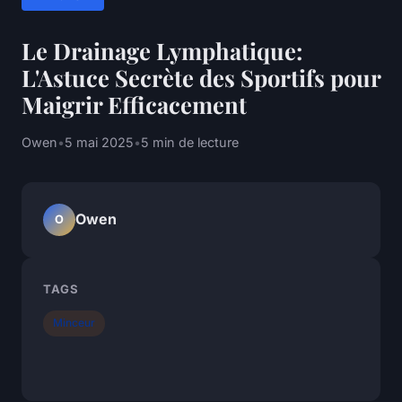
Le Drainage Lymphatique:
L'Astuce Secrète des Sportifs pour
Maigrir Efficacement
Owen
•
5 mai 2025
•
5 min de lecture
Owen
O
TAGS
Minceur