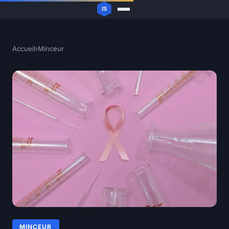
Accueil
›
Minceur
MINCEUR