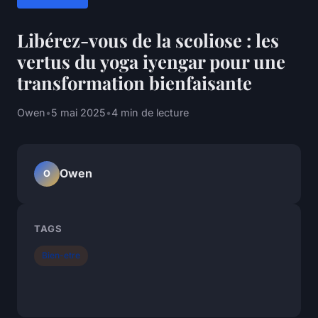
Libérez-vous de la scoliose : les
vertus du yoga iyengar pour une
transformation bienfaisante
Owen
•
5 mai 2025
•
4 min de lecture
Owen
O
TAGS
Bien-etre