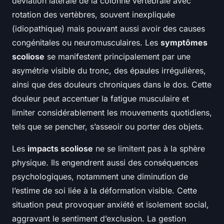
déviation latérale de la colonne vertébrale avec
rotation des vertèbres, souvent inexpliquée
(idiopathique) mais pouvant aussi avoir des causes
congénitales ou neuromusculaires. Les
symptômes
scoliose
se manifestent principalement par une
asymétrie visible du tronc, des épaules irrégulières,
ainsi que des douleurs chroniques dans le dos. Cette
douleur peut accentuer la fatigue musculaire et
limiter considérablement les mouvements quotidiens,
tels que se pencher, s’asseoir ou porter des objets.
Les
impacts scoliose
ne se limitent pas à la sphère
physique. Ils engendrent aussi des conséquences
psychologiques, notamment une diminution de
l’estime de soi liée à la déformation visible. Cette
situation peut provoquer anxiété et isolement social,
aggravant le sentiment d’exclusion. La gestion