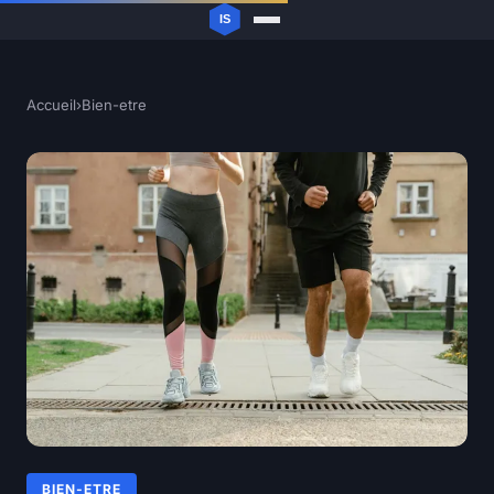
Accueil
›
Bien-etre
BIEN-ETRE