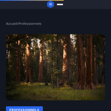
Accueil
›
Professionnels
PROFESSIONNELS