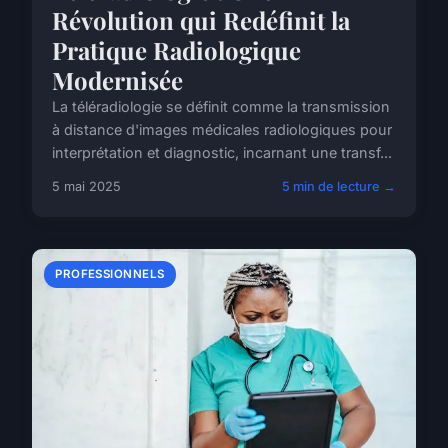
Révolution qui Redéfinit la
Pratique Radiologique
Modernisée
La téléradiologie se définit comme la transmission
à distance d'images médicales radiologiques pour
interprétation et diagnostic, incarnant une transf...
5 mai 2025
5 min de lecture →
PROFESSIONNELS